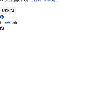
w przeglądarce.
Czytaj więcej...
facebook