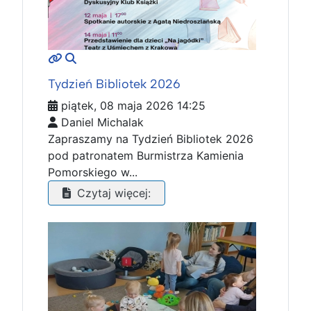
MOD_JTCS_VIEW_ARTICLE_LINK
MOD_JTCS_VIEW_FULL_IMAGE
Tydzień Bibliotek 2026
piątek, 08 maja 2026 14:25
Daniel Michalak
Zapraszamy na Tydzień Bibliotek 2026
pod patronatem Burmistrza Kamienia
Pomorskiego w...
Czytaj więcej: