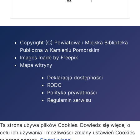
Copyright (C) Powiatowa i Miejska Biblioteka
Publiczna w Kamieniu Pomorskim
Images made by Freepik
Mapa witryny
Deklaracja dostępności
RODO
Polityka prywatności
Regulamin serwisu
Ta strona używa plików Cookies. Dowiedz się więcej o
celu ich używania i możliwości zmiany ustawień Cookies